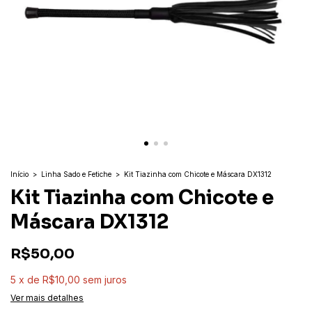
Início
>
Linha Sado e Fetiche
>
Kit Tiazinha com Chicote e Máscara DX1312
Kit Tiazinha com Chicote e
Máscara DX1312
R$50,00
5
x
de
R$10,00
sem juros
Ver mais detalhes