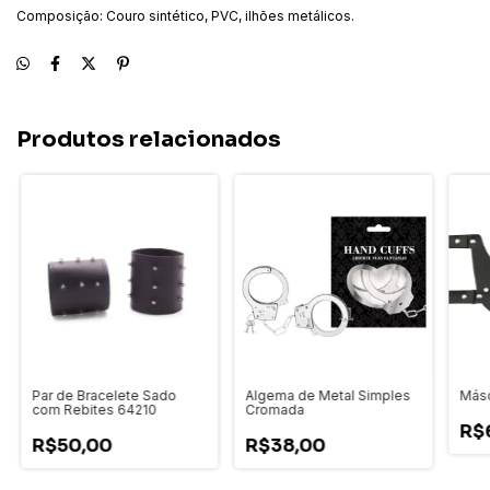
Composição: Couro sintético, PVC, ilhões metálicos.
Produtos relacionados
Par de Bracelete Sado
Algema de Metal Simples
Másc
com Rebites 64210
Cromada
R$
R$50,00
R$38,00