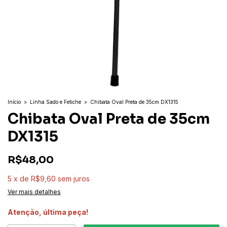
Início
>
Linha Sado e Fetiche
>
Chibata Oval Preta de 35cm DX1315
Chibata Oval Preta de 35cm
DX1315
R$48,00
5
x
de
R$9,60
sem juros
Ver mais detalhes
Atenção, última peça!