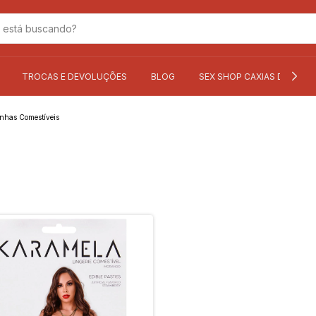
TROCAS E DEVOLUÇÕES
BLOG
SEX SHOP CAXIAS DO SUL
inhas Comestíveis