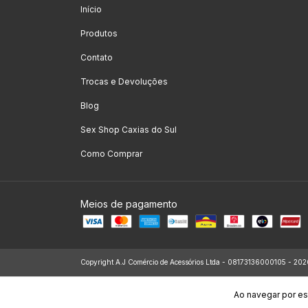
Início
Produtos
Contato
Trocas e Devoluções
Blog
Sex Shop Caxias do Sul
Como Comprar
Meios de pagamento
Copyright A.J Comércio de Acessórios Ltda - 08173136000105 - 2026.
Ao navegar por es