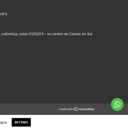
hat's
, sobreloja, salas 01/02/03 - no centro de Caxias do Sul
mpra.
ENTENDI