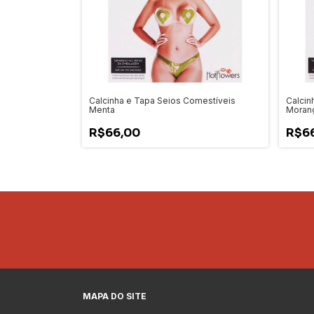
Calcinha e Tapa Seios Comestíveis
Calcin
Menta
Moran
R$66,00
R$6
MAPA DO SITE