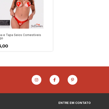
ha e Tapa Seios Comestíveis
go
6,00
ENTRE EM CONTATO